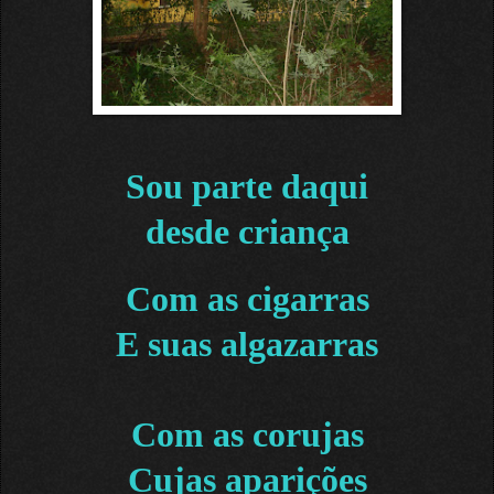
Sou parte daqui
desde criança
Com as cigarras
E suas algazarras
Com as corujas
Cujas aparições