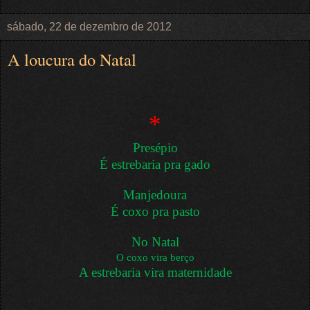
sábado, 22 de dezembro de 2012
A loucura do Natal
*
Presépio
É estrebaria pra gado
Manjedoura
É coxo pra pasto
No Natal
O coxo vira berço
A estrebaria vira maternidade