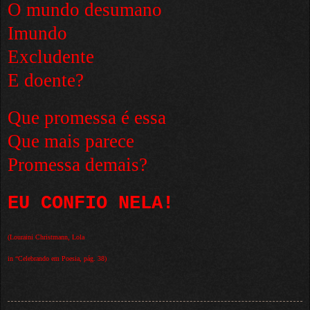
O mundo desumano
Imundo
Excludente
E doente?
Que promessa é essa
Que mais parece
Promessa demais?
EU CONFIO NELA!
(Louraini Christmann, Lola
in “Celebrando em Poesia, pág. 38)