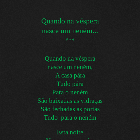
Quando na véspera
nasce um neném...
(Lola)
Quando na véspera
nasce um neném,
A casa pára
Tudo pára
Para o neném
São baixadas as vidraças
São fechadas as portas
Tudo para o neném
Esta noite