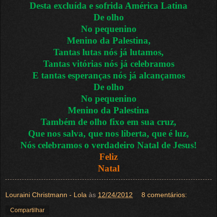
Desta excluída e sofrida América Latina
De olho
No pequenino
Menino da Palestina,
Tantas lutas nós já lutamos,
Tantas vitórias nós já celebramos
E tantas esperanças nós já alcançamos
De olho
No pequenino
Menino da Palestina
Também de olho fixo em sua cruz,
Que nos salva, que nos liberta, que é luz,
Nós celebramos o verdadeiro Natal de Jesus!
Feliz
Natal
Louraini Christmann - Lola
às
12/24/2012
8 comentários:
Compartilhar