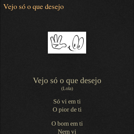
Vejo só o que desejo
Vejo só o que desejo
(Lola)
Só vi em ti
O pior de ti
O bom em ti
Nem vi