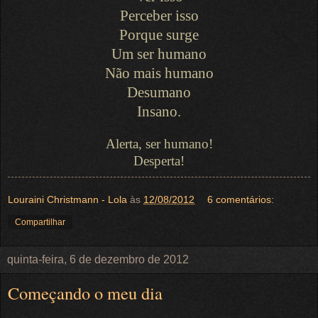
Perceber isso
Porque surge
Um ser humano
Não mais humano
Desumano
Insano.
Alerta, ser humano!
Desperta!
Louraini Christmann - Lola
às
12/08/2012
6 comentários:
Compartilhar
quinta-feira, 6 de dezembro de 2012
Começando o meu dia