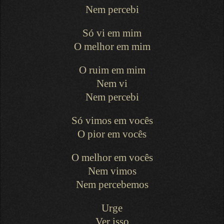
Nem percebi
Só vi em mim
O melhor em mim
O ruim em mim
Nem vi
Nem percebi
Só vimos em vocês
O pior em vocês
O melhor em vocês
Nem vimos
Nem percebemos
Urge
Ver isso