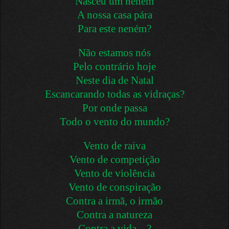
Nasceu um neném
A nossa casa pára
Para este neném?
Não estamos nós
Pelo contrário hoje
Neste dia de Natal
Escancarando todas as vidraças?
Por onde passa
Todo o vento do mundo?
Vento de raiva
Vento de competição
Vento de violência
Vento de conspiração
Contra a irmã, o irmão
Contra a natureza
Contra a vida... ?