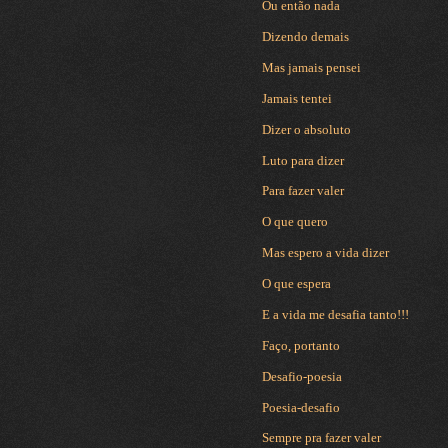
Ou então nada
Dizendo demais
Mas jamais pensei
Jamais tentei
Dizer o absoluto
Luto para dizer
Para fazer valer
O que quero
Mas espero a vida dizer
O que espera
E a vida me desafia tanto!!!
Faço, portanto
Desafio-poesia
Poesia-desafio
Sempre pra fazer valer