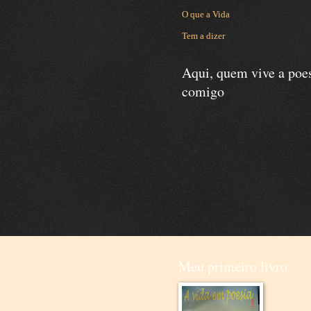
O que a Vida
Tem a dizer
Aqui, quem vive a poe
comigo
Meu primeiro livro