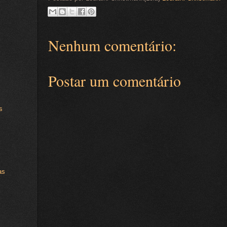
Nenhum comentário:
Postar um comentário
s
as