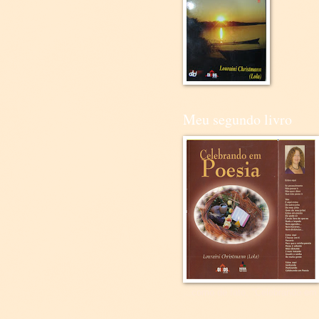
Meu segundo livro
...como de fato, "Celebrando em