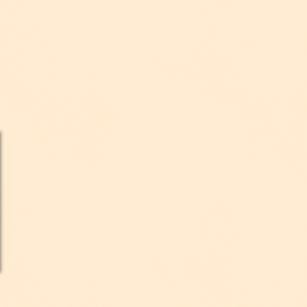
 Poesia"