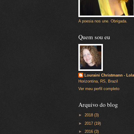
A poesia nos une. Obrigada.
Quem sou eu
Louraini Christmann - Lol
Horizontina, RS, Brazil
Ver meu perfil completo
Arquivo do blog
►
2018
(3)
►
2017
(19)
►
2016
(3)